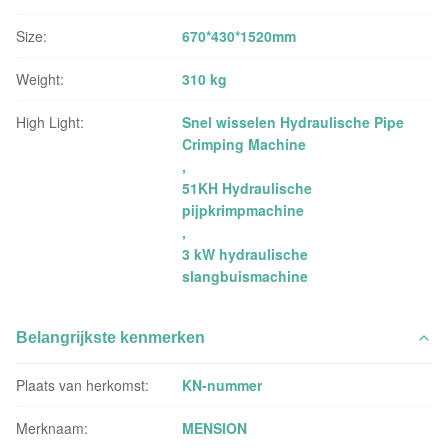
Size:
670*430*1520mm
Weight:
310 kg
High Light:
Snel wisselen Hydraulische Pipe
Crimping Machine
,
51KH Hydraulische
pijpkrimpmachine
,
3 kW hydraulische
slangbuismachine
Belangrijkste kenmerken
Plaats van herkomst:
KN-nummer
Merknaam:
MENSION