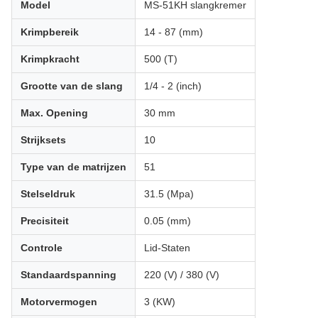
Model
MS-51KH slangkremer
Krimpbereik
14 - 87 (mm)
Krimpkracht
500 (T)
Grootte van de slang
1/4 - 2 (inch)
Max. Opening
30 mm
Strijksets
10
Type van de matrijzen
51
Stelseldruk
31.5 (Mpa)
Precisiteit
0.05 (mm)
Controle
Lid-Staten
Standaardspanning
220 (V) / 380 (V)
Motorvermogen
3 (KW)