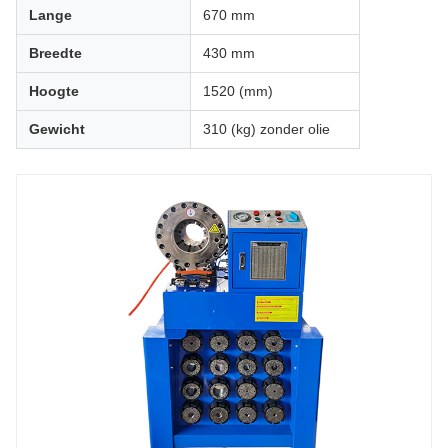
Lange
670 mm
Breedte
430 mm
Hoogte
1520 (mm)
Gewicht
310 (kg) zonder olie