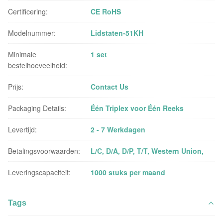
Certificering:
CE RoHS
Modelnummer:
Lidstaten-51KH
Minimale
1 set
bestelhoeveelheid:
Prijs:
Contact Us
Packaging Details:
Één Triplex voor Één Reeks
Levertijd:
2 - 7 Werkdagen
Betalingsvoorwaarden:
L/C, D/A, D/P, T/T, Western Union,
Leveringscapaciteit:
1000 stuks per maand
Tags