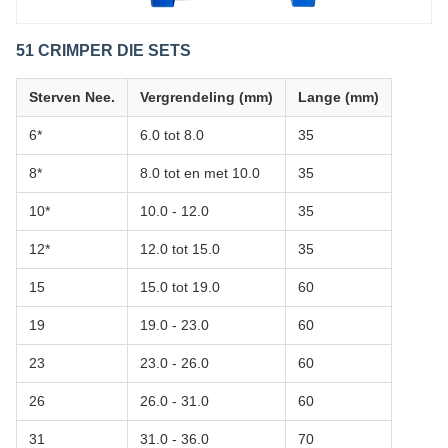
51 CRIMPER DIE SETS
Sterven Nee.
Vergrendeling (mm)
Lange (mm)
6*
6.0 tot 8.0
35
8*
8.0 tot en met 10.0
35
10*
10.0 - 12.0
35
12*
12.0 tot 15.0
35
15
15.0 tot 19.0
60
19
19.0 - 23.0
60
23
23.0 - 26.0
60
26
26.0 - 31.0
60
31
31.0 - 36.0
70