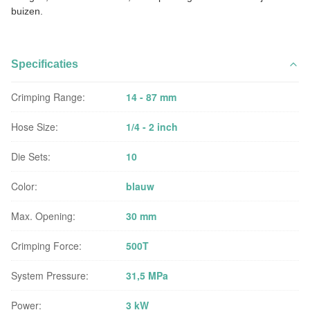
buizen.
Specificaties
Crimping Range:
14 - 87 mm
Hose Size:
1/4 - 2 inch
Die Sets:
10
Color:
blauw
Max. Opening:
30 mm
Crimping Force:
500T
System Pressure:
31,5 MPa
Power:
3 kW