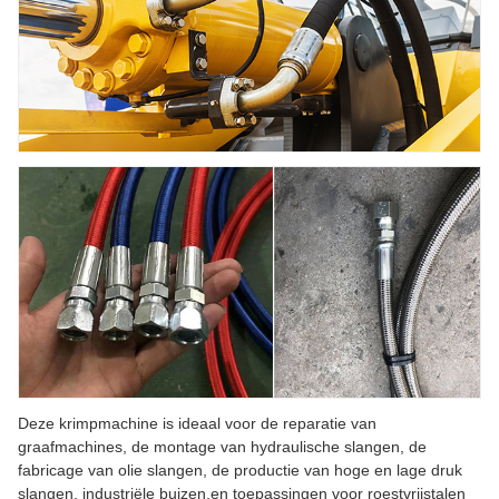
Deze krimpmachine is ideaal voor de reparatie van
graafmachines, de montage van hydraulische slangen, de
fabricage van olie slangen, de productie van hoge en lage druk
slangen, industriële buizen,en toepassingen voor roestvrijstalen