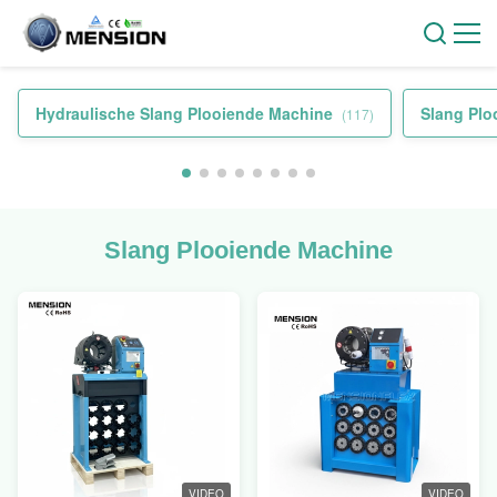
Hydraulische Slang Plooiende Machine
Slang Plo
(117)
Slang Plooiende Machine
VIDEO
VIDEO