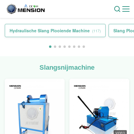
Hydraulische Slang Plooiende Machine
Slang Plo
(117)
Slangsnijmachine
VIDEO