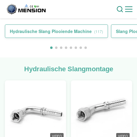
Hydraulische Slang Plooiende Machine
Slang Plo
(117)
Hydraulische Slangmontage
VIDEO
VIDEO