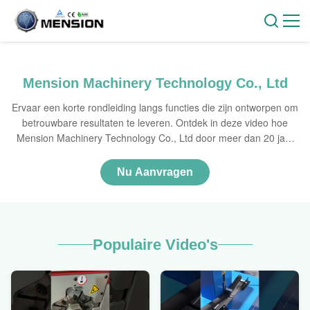
Mension Machinery Technology Co., Ltd
Ervaar een korte rondleiding langs functies die zijn ontworpen om
betrouwbare resultaten te leveren. Ontdek in deze video hoe
Mension Machinery Technology Co., Ltd door meer dan 20 jaar
innovatie een toonaangevende fabrikant van hydraulische
krimpmachines in Azië is geworden. Bekijk hun geavanceerde
Nu Aanvragen
R&D-processen, wereldwijde productiemogelijkheden en
praktijktoepassingen in sectoren als de scheepvaart, de bouw en
het olietransport. Ontdek hoe hun professionele team 24/7
technische ondersteuning en kwaliteitsgerichte oplossingen biedt,
Populaire Video's
waarop meer dan 1.000 gebruikers wereldwijd vertrouwen.