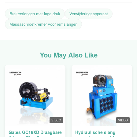
Brekerslangen met lage druk
Verwijderingsapparaat
Massaschroefkremer voor remslangen
You May Also Like
VIDEO
VIDEO
Gates GC16XD Draagbare
Hydraulische slang