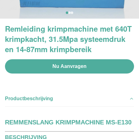
Remleiding krimpmachine met 640T
krimpkacht, 31.5Mpa systeemdruk
en 14-87mm krimpbereik
Nu Aanvragen
Productbeschrijving
REMMENSLANG KRIMPMACHINE MS-E130
BESCHRIJVING