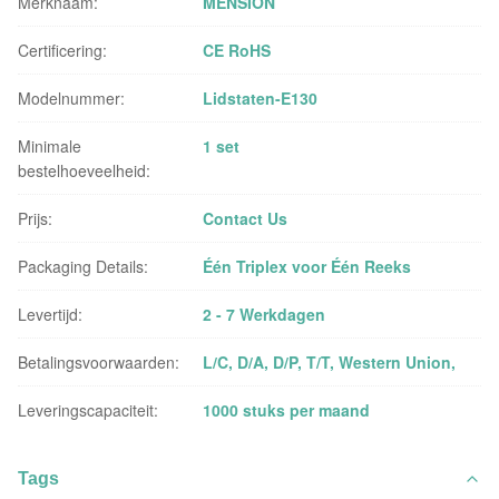
Merknaam:
MENSION
Certificering:
CE RoHS
Modelnummer:
Lidstaten-E130
Minimale
1 set
bestelhoeveelheid:
Prijs:
Contact Us
Packaging Details:
Één Triplex voor Één Reeks
Levertijd:
2 - 7 Werkdagen
Betalingsvoorwaarden:
L/C, D/A, D/P, T/T, Western Union,
Leveringscapaciteit:
1000 stuks per maand
Tags