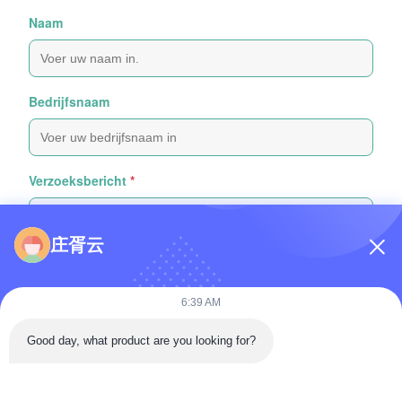
Naam
Bedrijfsnaam
Verzoeksbericht
*
庄胥云
6:39 AM
Bijvoeg bestanden
Good day, what product are you looking for?
Selecteer bestanden