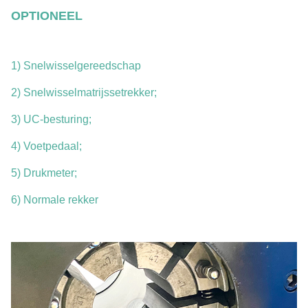
OPTIONEEL
1) Snelwisselgereedschap
2) Snelwisselmatrijssetrekker;
3) UC-besturing;
4) Voetpedaal;
5) Drukmeter;
6) Normale rekker