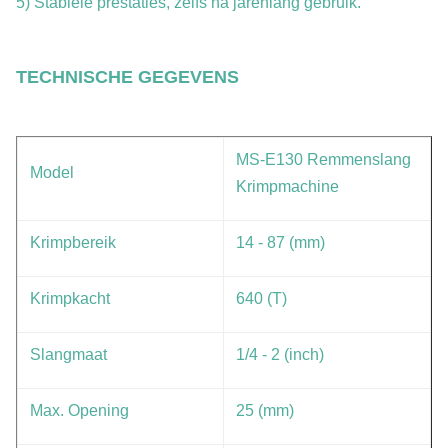
5) Stabiele prestaties, zelfs na jarenlang gebruik.
TECHNISCHE GEGEVENS
MS-E130 Remmenslang
Model
Krimpmachine
Krimpbereik
14 - 87 (mm)
Krimpkacht
640 (T)
Slangmaat
1/4 - 2 (inch)
Max. Opening
25 (mm)