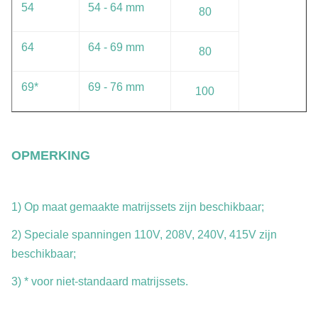
54
54 - 64 mm
80
64
64 - 69 mm
80
69*
69 - 76 mm
100
OPMERKING
1) Op maat gemaakte matrijssets zijn beschikbaar;
2) Speciale spanningen 110V, 208V, 240V, 415V zijn
beschikbaar;
3) * voor niet-standaard matrijssets.