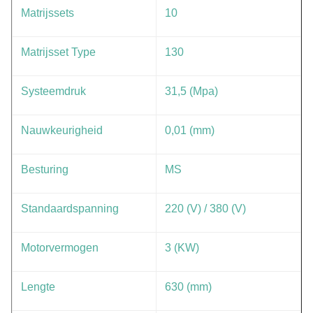
Matrijssets
10
Matrijsset Type
130
Systeemdruk
31,5 (Mpa)
Nauwkeurigheid
0,01 (mm)
Besturing
MS
Standaardspanning
220 (V) / 380 (V)
Motorvermogen
3 (KW)
Lengte
630 (mm)