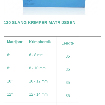
130 SLANG KRIMPER MATRIJSSEN
Matrijsnr.
Krimpbereik
Lengte
6*
6 - 8 mm
35
8*
8 - 10 mm
35
10*
10 - 12 mm
35
12*
12 - 14 mm
35