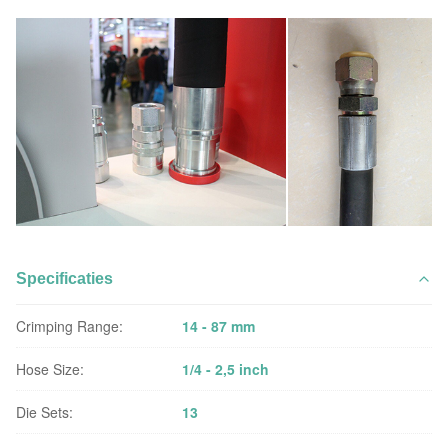
Specificaties
Crimping Range:
14 - 87 mm
Hose Size:
1/4 - 2,5 inch
Die Sets:
13