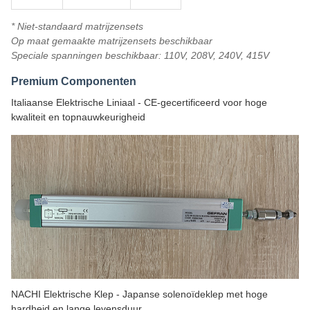
* Niet-standaard matrijzensets
Op maat gemaakte matrijzensets beschikbaar
Speciale spanningen beschikbaar: 110V, 208V, 240V, 415V
Premium Componenten
Italiaanse Elektrische Liniaal - CE-gecertificeerd voor hoge
kwaliteit en topnauwkeurigheid
NACHI Elektrische Klep - Japanse solenoïdeklep met hoge
hardheid en lange levensduur