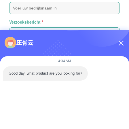
Verzoeksbericht
*
庄胥云
4:34 AM
Bijvoeg bestanden
Good day, what product are you looking for?
Selecteer bestanden
Je kunt maximaal 5 bestanden uploaden en elk bestand mag
maximaal 10 MB groot zijn.
Inzenden