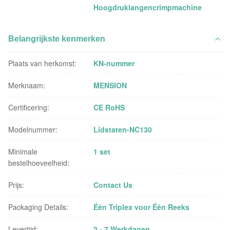
Hoogdruklangencrimpmachine
Belangrijkste kenmerken
Plaats van herkomst:
KN-nummer
Merknaam:
MENSION
Certificering:
CE RoHS
Modelnummer:
Lidstaten-NC130
Minimale
1 set
bestelhoeveelheid:
Prijs:
Contact Us
Packaging Details:
Één Triplex voor Één Reeks
Levertijd:
2 - 7 Werkdagen