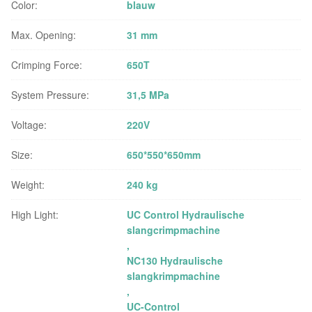
Color:
blauw
Max. Opening:
31 mm
Crimping Force:
650T
System Pressure:
31,5 MPa
Voltage:
220V
Size:
650*550*650mm
Weight:
240 kg
High Light:
UC Control Hydraulische
slangcrimpmachine
,
NC130 Hydraulische
slangkrimpmachine
,
UC-Control