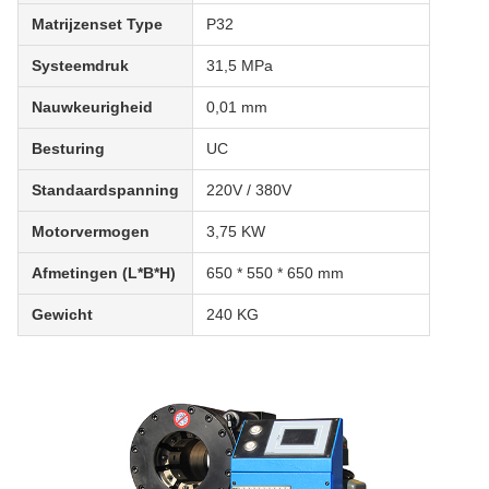
Matrijzenset Type
P32
Systeemdruk
31,5 MPa
Nauwkeurigheid
0,01 mm
Besturing
UC
Standaardspanning
220V / 380V
Motorvermogen
3,75 KW
Afmetingen (L*B*H)
650 * 550 * 650 mm
Gewicht
240 KG