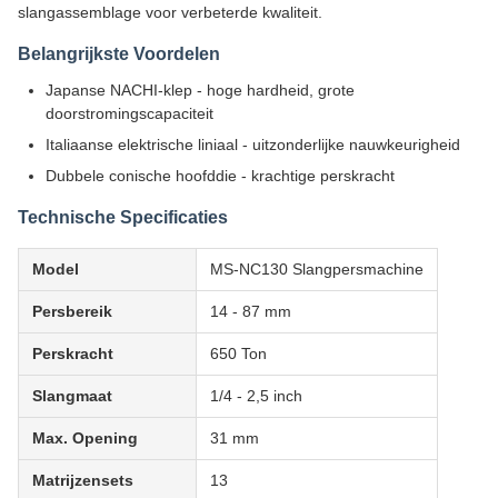
slangassemblage voor verbeterde kwaliteit.
Belangrijkste Voordelen
Japanse NACHI-klep - hoge hardheid, grote
doorstromingscapaciteit
Italiaanse elektrische liniaal - uitzonderlijke nauwkeurigheid
Dubbele conische hoofddie - krachtige perskracht
Technische Specificaties
Model
MS-NC130 Slangpersmachine
Persbereik
14 - 87 mm
Perskracht
650 Ton
Slangmaat
1/4 - 2,5 inch
Max. Opening
31 mm
Matrijzensets
13