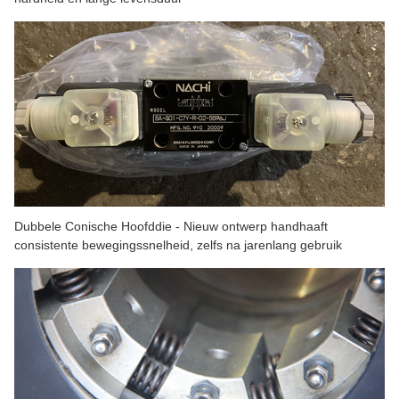
Dubbele Conische Hoofddie - Nieuw ontwerp handhaaft
consistente bewegingssnelheid, zelfs na jarenlang gebruik