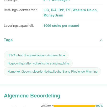
Betalingsvoorwaarden:
L/C, D/A, D/P, T/T, Western Union,
MoneyGram
Leveringscapaciteit:
1000 stuks per maand
Tags
UC-Control Hoogdruklangencrimpmachine
Hogeconfiguratie hydraulische slangmachine
Numeriek Gecontroleerde Hydraulische Slang Plooiende Machine
Algemene Beoordeling
100%
vijfsterren