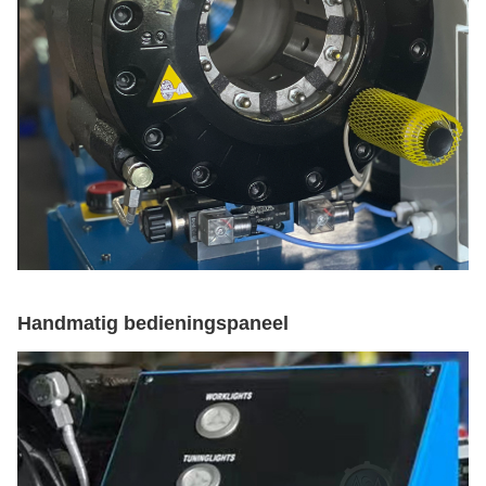
Handmatig bedieningspaneel