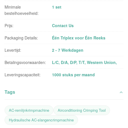
Minimale
1 set
bestelhoeveelheid:
Prijs:
Contact Us
Packaging Details:
Één Triplex voor Één Reeks
Levertijd:
2 - 7 Werkdagen
Betalingsvoorwaarden:
L/C, D/A, D/P, T/T, Western Union,
Leveringscapaciteit:
1000 stuks per maand
Tags
AC-remlijnkrimpmachine
Airconditioning Crimping Tool
Hydraulische AC-slangencrimpmachine