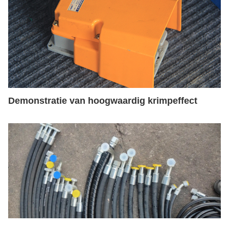
Demonstratie van hoogwaardig krimpeffect