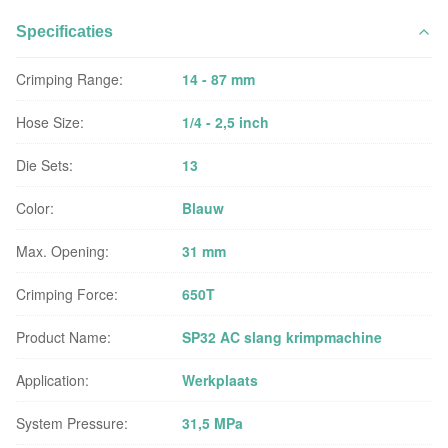
Specificaties
Crimping Range:
14 - 87 mm
Hose Size:
1/4 - 2,5 inch
Die Sets:
13
Color:
Blauw
Max. Opening:
31 mm
Crimping Force:
650T
Product Name:
SP32 AC slang krimpmachine
Application:
Werkplaats
System Pressure:
31,5 MPa