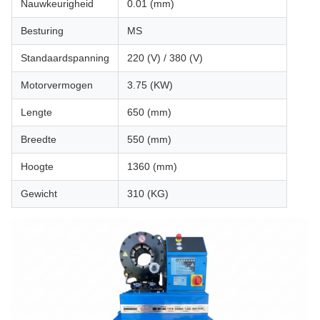
Nauwkeurigheid
0.01 (mm)
Besturing
MS
Standaardspanning
220 (V) / 380 (V)
Motorvermogen
3.75 (KW)
Lengte
650 (mm)
Breedte
550 (mm)
Hoogte
1360 (mm)
Gewicht
310 (KG)