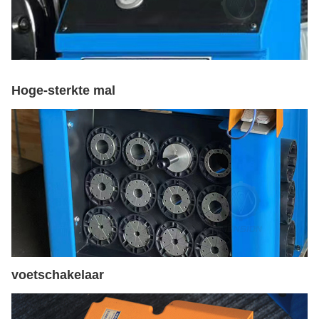
Hoge-sterkte mal
voetschakelaar