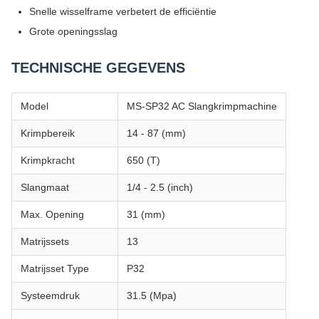
Snelle wisselframe verbetert de efficiëntie
Grote openingsslag
TECHNISCHE GEGEVENS
Model
MS-SP32 AC Slangkrimpmachine
Krimpbereik
14 - 87 (mm)
Krimpkracht
650 (T)
Slangmaat
1/4 - 2.5 (inch)
Max. Opening
31 (mm)
Matrijssets
13
Matrijsset Type
P32
Systeemdruk
31.5 (Mpa)