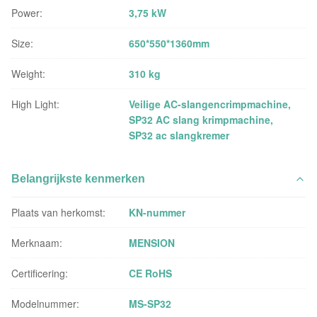
Power:
3,75 kW
Size:
650*550*1360mm
Weight:
310 kg
High Light:
Veilige AC-slangencrimpmachine
,
SP32 AC slang krimpmachine
,
SP32 ac slangkremer
Belangrijkste kenmerken
Plaats van herkomst:
KN-nummer
Merknaam:
MENSION
Certificering:
CE RoHS
Modelnummer:
MS-SP32