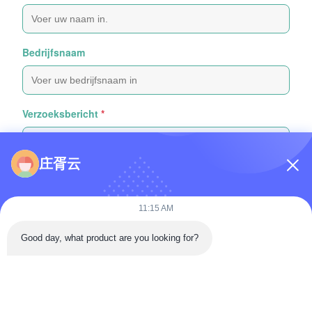
Bedrijfsnaam
Verzoeksbericht
*
庄胥云
11:15 AM
Bijvoeg bestanden
Good day, what product are you looking for?
Selecteer bestanden
Je kunt maximaal 5 bestanden uploaden en elk bestand mag
maximaal 10 MB groot zijn.