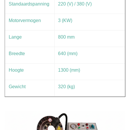
Standaardspanning
220 (V) / 380 (V)
Motorvermogen
3 (KW)
Lange
800 mm
Breedte
640 (mm)
Hoogte
1300 (mm)
Gewicht
320 (kg)