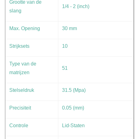
Grootte van de
1/4 - 2 (inch)
slang
Max. Opening
30 mm
Strijksets
10
Type van de
51
matrijzen
Stelseldruk
31.5 (Mpa)
Precisiteit
0.05 (mm)
Controle
Lid-Staten