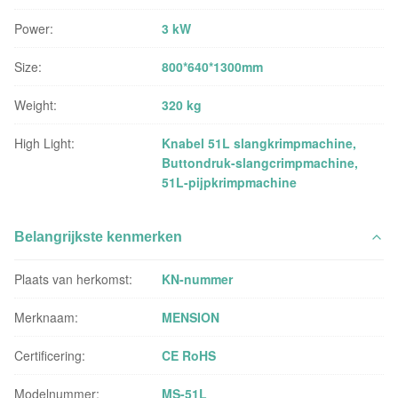
Power:
3 kW
Size:
800*640*1300mm
Weight:
320 kg
High Light:
Knabel 51L slangkrimpmachine
,
Buttondruk-slangcrimpmachine
,
51L-pijpkrimpmachine
Belangrijkste kenmerken
Plaats van herkomst:
KN-nummer
Merknaam:
MENSION
Certificering:
CE RoHS
Modelnummer:
MS-51L