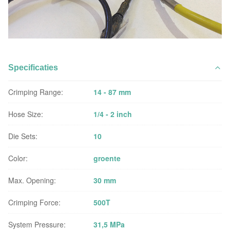
Specificaties
Crimping Range:
14 - 87 mm
Hose Size:
1/4 - 2 inch
Die Sets:
10
Color:
groente
Max. Opening:
30 mm
Crimping Force:
500T
System Pressure:
31,5 MPa