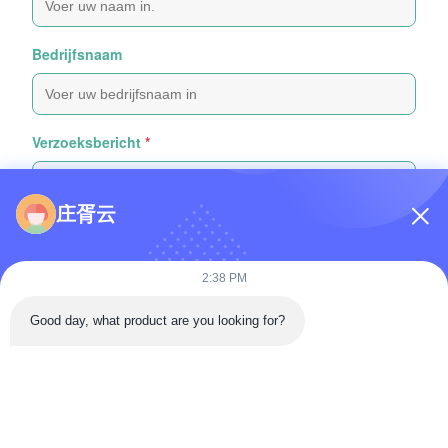
Bedrijfsnaam
Verzoeksbericht
*
庄胥云
2:38 PM
Bijvoeg bestanden
Good day, what product are you looking for?
Selecteer bestanden
Je kunt maximaal 5 bestanden uploaden en elk bestand mag
maximaal 10 MB groot zijn.