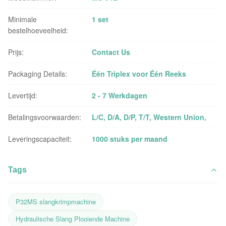
Minimale
1 set
bestelhoeveelheid:
Prijs:
Contact Us
Packaging Details:
Één Triplex voor Één Reeks
Levertijd:
2 - 7 Werkdagen
Betalingsvoorwaarden:
L/C, D/A, D/P, T/T, Western Union,
Leveringscapaciteit:
1000 stuks per maand
Tags
P32MS slangkrimpmachine
Hydraulische Slang Plooiende Machine