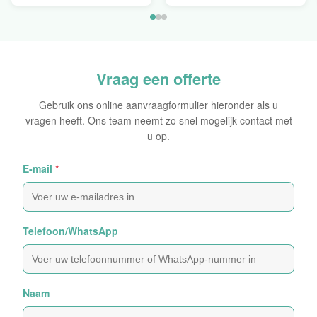
Crimper te koop
Swager
Vraag een offerte
Gebruik ons online aanvraagformulier hieronder als u
vragen heeft. Ons team neemt zo snel mogelijk contact met
u op.
E-mail
*
Telefoon/WhatsApp
Naam