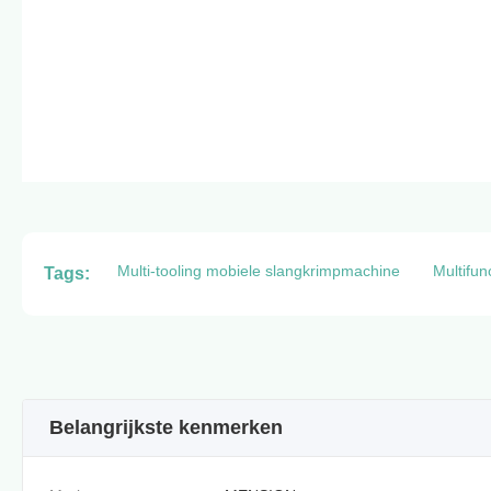
Multi-tooling mobiele slangkrimpmachine
Multifun
Tags:
Belangrijkste kenmerken