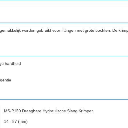
akkelijk worden gebruikt voor fittingen met grote bochten. De krimp
ge hardheid
gentie
MS-P150 Draagbare Hydraulische Slang Krimper
14 - 87 (mm)