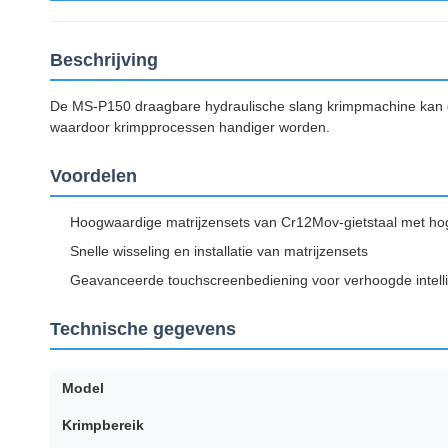
Beschrijving
De MS-P150 draagbare hydraulische slang krimpmachine kan gem
waardoor krimpprocessen handiger worden.
Voordelen
Hoogwaardige matrijzensets van Cr12Mov-gietstaal met ho
Snelle wisseling en installatie van matrijzensets
Geavanceerde touchscreenbediening voor verhoogde intelli
Technische gegevens
Model
Krimpbereik