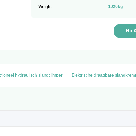
Weight:
1020kg
Nu 
ctioneel hydraulisch slangclimper
Elektrische draagbare slangkrem