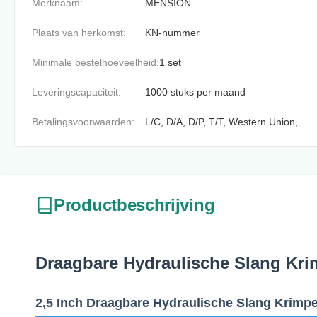
Merknaam:
MENSION
Plaats van herkomst:
KN-nummer
Minimale bestelhoeveelheid:
1 set
Leveringscapaciteit:
1000 stuks per maand
Betalingsvoorwaarden:
L/C, D/A, D/P, T/T, Western Union,
Productbeschrijving
Draagbare Hydraulische Slang Kr
2,5 Inch Draagbare Hydraulische Slang Krimp