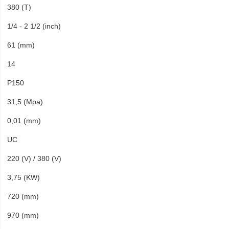
380 (T)
1/4 - 2 1/2 (inch)
61 (mm)
14
P150
31,5 (Mpa)
0,01 (mm)
UC
220 (V) / 380 (V)
3,75 (KW)
720 (mm)
970 (mm)