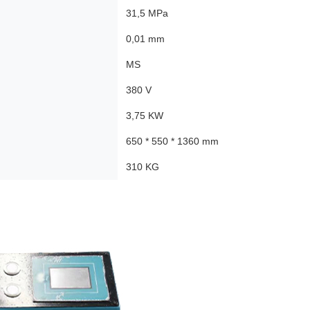
31,5 MPa
0,01 mm
MS
380 V
3,75 KW
650 * 550 * 1360 mm
310 KG