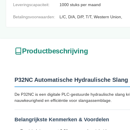
Leveringscapaciteit:
1000 stuks per maand
Betalingsvoorwaarden:
L/C, D/A, D/P, T/T, Western Union,
Productbeschrijving
P32NC Automatische Hydraulische Slang
De P32NC is een digitale PLC-gestuurde hydraulische slang kr
nauwkeurigheid en efficiëntie voor slangassemblage.
Belangrijkste Kenmerken & Voordelen