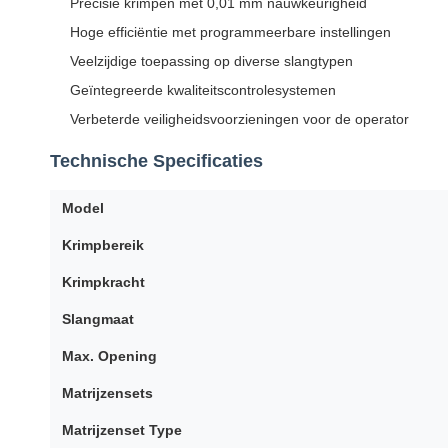
Precisie krimpen met 0,01 mm nauwkeurigheid
Hoge efficiëntie met programmeerbare instellingen
Veelzijdige toepassing op diverse slangtypen
Geïntegreerde kwaliteitscontrolesystemen
Verbeterde veiligheidsvoorzieningen voor de operator
Technische Specificaties
Model
Krimpbereik
Krimpkracht
Slangmaat
Max. Opening
Matrijzensets
Matrijzenset Type