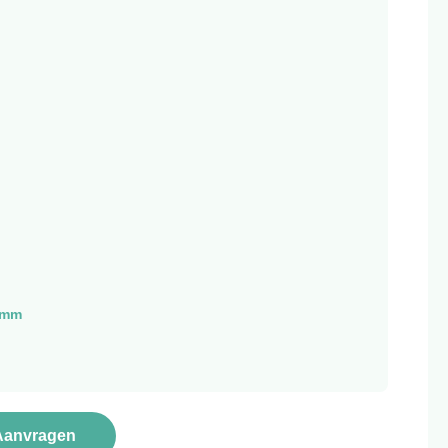
0mm
Aanvragen