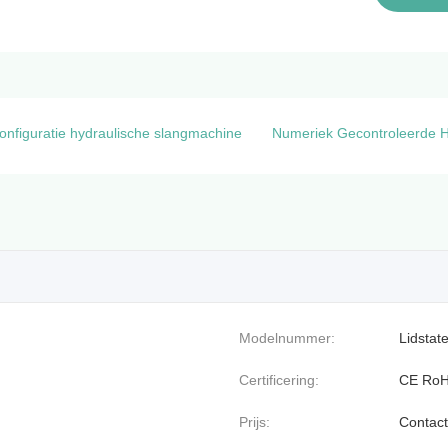
nfiguratie hydraulische slangmachine
Numeriek Gecontroleerde H
Modelnummer:
Lidsta
Certificering:
CE Ro
Prijs:
Contact