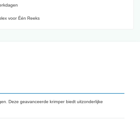
Werkdagen
plex voor Één Reeks
gen. Deze geavanceerde krimper biedt uitzonderlijke