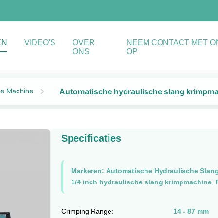
EN
VIDEO'S
OVER
NEEM CONTACT MET O
ONS
OP
de Machine
Automatische hydraulische slang krimpmac
Specificaties
Markeren:
Automatische Hydraulische Slan
1/4 inch hydraulische slang krimpmachine
,
Crimping Range:
14 - 87 mm