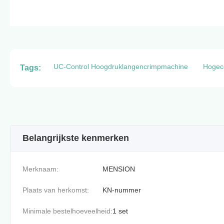
UC-Control Hoogdruklangencrimpmachine
Hogeco
Tags:
Belangrijkste kenmerken
Merknaam:
MENSION
Plaats van herkomst:
KN-nummer
Minimale bestelhoeveelheid:
1 set