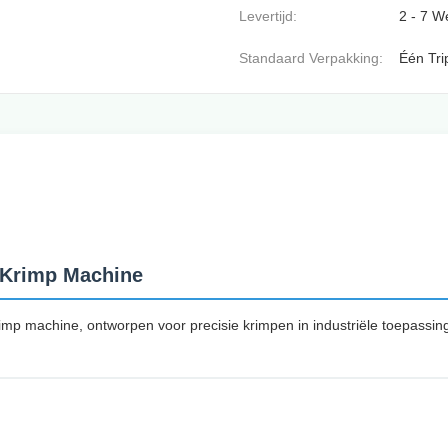
Levertijd:
2 - 7 
Standaard Verpakking:
Één Tri
 Krimp Machine
imp machine, ontworpen voor precisie krimpen in industriële toepassin