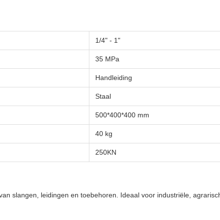
1/4" - 1"
35 MPa
Handleiding
Staal
500*400*400 mm
40 kg
250KN
van slangen, leidingen en toebehoren. Ideaal voor industriële, agrari