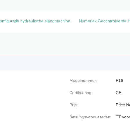
nfiguratie hydraulische slangmachine
Numeriek Gecontroleerde H
Modelnummer:
P16
Certificering:
CE
Prijs:
Price N
Betalingsvoorwaarden:
TT voor