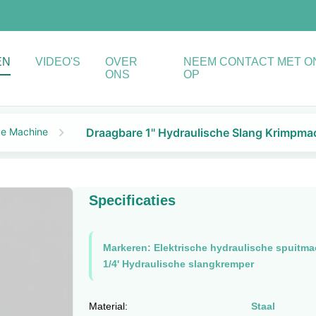
EN
VIDEO'S
OVER
NEEM CONTACT MET O
ONS
OP
de Machine
Draagbare 1'' Hydraulische Slang Krimpma
Specificaties
Markeren:
Elektrische hydraulische spuitma
1/4' Hydraulische slangkremper
Material:
Staal