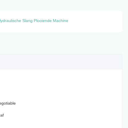
ydraulische Slang Plooiende Machine
egotiable
af