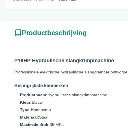
Productbeschrijving
P16HP Hydraulische slangkrimpmachine
Professionele elektrische hydraulische slangcremper ontworp
Belangrijkste kenmerken
Productnaam:
Hydraulische slangkrimpmachine
Kleur:
Blauw
Type:
Handpomp
Materiaal:
Staal
Maximale druk:
35 MPa