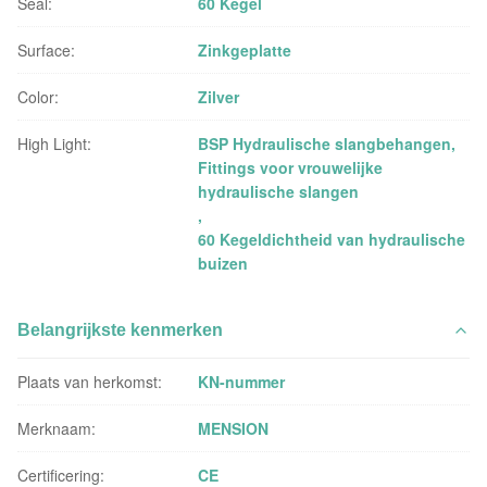
Seal:
60 Kegel
Surface:
Zinkgeplatte
Color:
Zilver
High Light:
BSP Hydraulische slangbehangen
,
Fittings voor vrouwelijke
hydraulische slangen
,
60 Kegeldichtheid van hydraulische
buizen
Belangrijkste kenmerken
Plaats van herkomst:
KN-nummer
Merknaam:
MENSION
Certificering:
CE