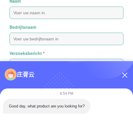
Naam
Bedrijfsnaam
Verzoeksbericht
*
庄胥云
6:54 PM
Bijvoeg bestanden
Good day, what product are you looking for?
Selecteer bestanden
Je kunt maximaal 5 bestanden uploaden en elk bestand mag