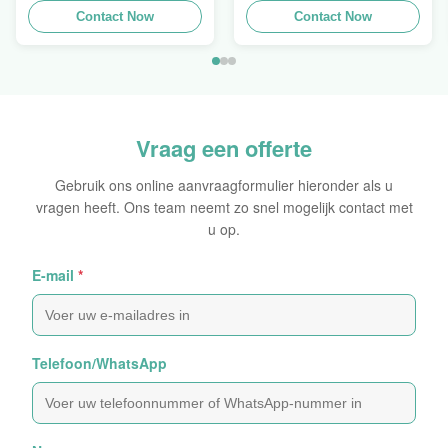
Hydraulische Kabel
Contact Now
slang pers Finn Power
Contact Now
Crimper te koop
Swager
Vraag een offerte
Gebruik ons online aanvraagformulier hieronder als u
vragen heeft. Ons team neemt zo snel mogelijk contact met
u op.
E-mail
*
Telefoon/WhatsApp