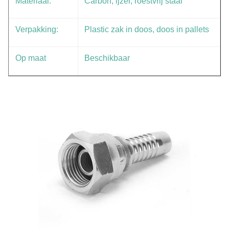
Materiaal:
Carbon, ijzer, roestvrij staal
Verpakking:
Plastic zak in doos, doos in pallets
Op maat
Beschikbaar