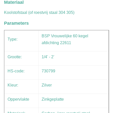
Materiaal
Koolstofstaal (of roestvrij staal 304 305)
Parameters
BSP Vrouwelijke 60 kegel
Type:
afdichting 22611
Grootte:
1/4' - 2'
HS-code:
730799
Kleur:
Zilver
Oppervlakte
Zinkgeplatte