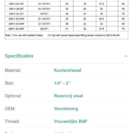
Specificaties
Material:
Koolstofstaal
Size:
1/4“ - 2“
Optional:
Roestvrij staal
OEM:
Voorziening
Thread:
Vrouwelijke BSP