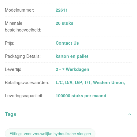
Modelnummer:
22611
Minimale
20 stuks
bestelhoeveelheid:
Prijs:
Contact Us
Packaging Details:
karton en pallet
Levertijd:
2 - 7 Werkdagen
Betalingsvoorwaarden:
L/C, D/A, D/P, T/T, Western Union,
Leveringscapaciteit:
100000 stuks per maand
Tags
Fittings voor vrouwelijke hydraulische slangen