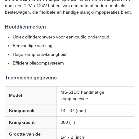
door een 12V- of 24V-batterij van een auto of andere mobiele
bestelwagen, die flexibele en handige slangkrimpoperaties biedt.
Hoofdkenmerken
Uniek cilinderontwerp voor eenvoudig onderhoud
Eenvoudige werking
Hoge krimpnauwkeurigheid
Efficiënt oliepompsysteem
Technische gegevens
MS-51DC handmatige
Model
krimpmachine
Krimpbereik
14 - 87 (mm)
Krimpkracht
300 (T)
Grootte van de
1/4 - 2 (inch)