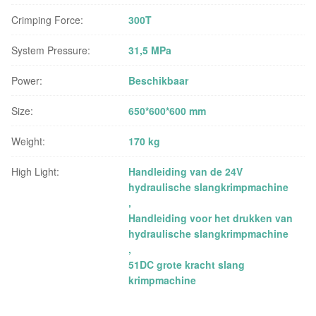
Crimping Force:
300T
System Pressure:
31,5 MPa
Power:
Beschikbaar
Size:
650*600*600 mm
Weight:
170 kg
High Light:
Handleiding van de 24V
hydraulische slangkrimpmachine
,
Handleiding voor het drukken van
hydraulische slangkrimpmachine
,
51DC grote kracht slang
krimpmachine