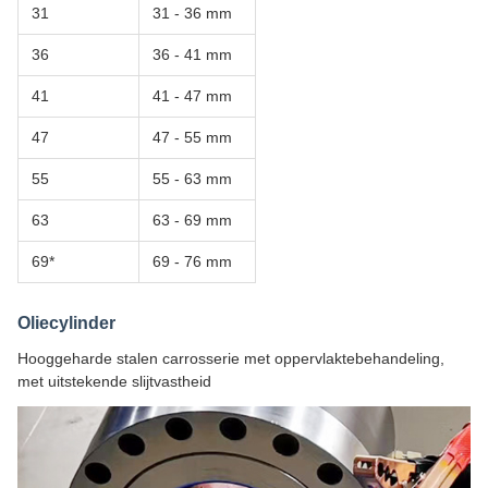
31
31 - 36 mm
36
36 - 41 mm
41
41 - 47 mm
47
47 - 55 mm
55
55 - 63 mm
63
63 - 69 mm
69*
69 - 76 mm
Oliecylinder
Hooggeharde stalen carrosserie met oppervlaktebehandeling,
met uitstekende slijtvastheid