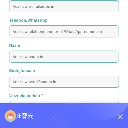
Telefoon/WhatsApp
Naam
Bedrijfsnaam
Verzoeksbericht
*
庄胥云