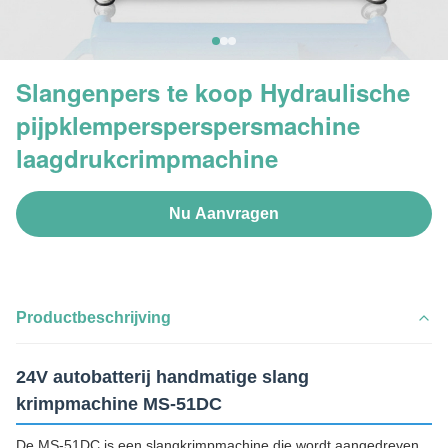
Slangenpers te koop Hydraulische
pijpklempersperspersmachine
laagdrukcrimpmachine
Nu Aanvragen
Productbeschrijving
24V autobatterij handmatige slang
krimpmachine MS-51DC
De MS-51DC is een slangkrimpmachine die wordt aangedreven