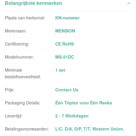
Belangrijkste kenmerken
Plaats van herkomst:
KN-nummer
Merknaam:
MENSION
Certificering:
CE RoHS
Modelnummer:
MS-51DC
Minimale
1 set
bestelhoeveelheid:
Prijs:
Contact Us
Packaging Details:
Één Triplex voor Één Reeks
Levertijd:
2 - 7 Werkdagen
Betalingsvoorwaarden:
L/C, D/A, D/P, T/T, Western Union,