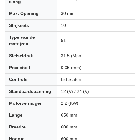
slang
Max. Opening
30 mm
Strijksets
10
Type van de
51
matrijzen
Stelseldruk
31.5 (Mpa)
Precisiteit
0.05 (mm)
Controle
Lid-Staten
Standaardspanning
12 (V) / 24 (V)
Motorvermogen
2.2 (KW)
Lange
650 mm
Breedte
600 mm
Hoogte
600 mm