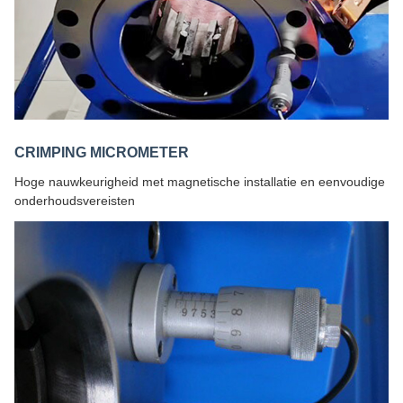
CRIMPING MICROMETER
Hoge nauwkeurigheid met magnetische installatie en eenvoudige
onderhoudsvereisten