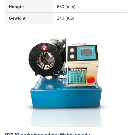
Hoogte
650 (mm)
Gewicht
240 (KG)
P32 Slangknijpmachine Matrijzensets