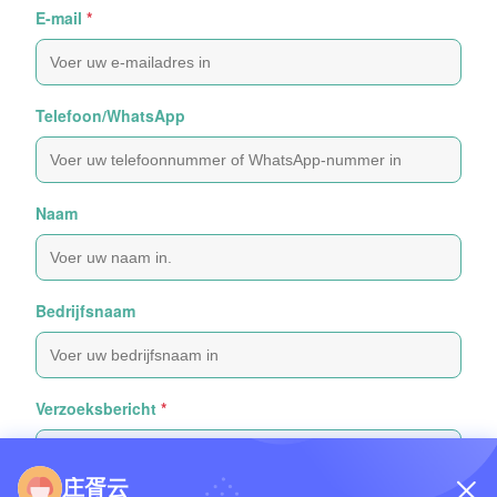
E-mail
*
Telefoon/WhatsApp
Naam
Bedrijfsnaam
Verzoeksbericht
*
庄胥云