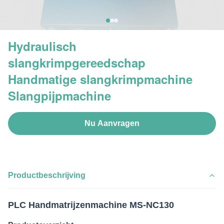
Hydraulisch
slangkrimpgereedschap
Handmatige slangkrimpmachine
Slangpijpmachine
Nu Aanvragen
Productbeschrijving
PLC Handmatrijzenmachine MS-NC130