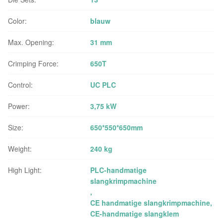
Color:
blauw
Max. Opening:
31 mm
Crimping Force:
650T
Control:
UC PLC
Power:
3,75 kW
Size:
650*550*650mm
Weight:
240 kg
High Light:
PLC-handmatige
slangkrimpmachine
,
CE handmatige slangkrimpmachine
,
CE-handmatige slangklem