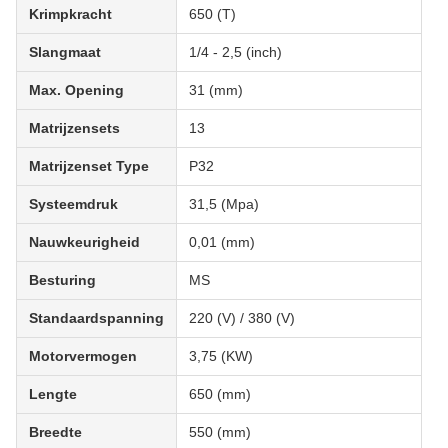
Krimpkracht
650 (T)
Slangmaat
1/4 - 2,5 (inch)
Max. Opening
31 (mm)
Matrijzensets
13
Matrijzenset Type
P32
Systeemdruk
31,5 (Mpa)
Nauwkeurigheid
0,01 (mm)
Besturing
MS
Standaardspanning
220 (V) / 380 (V)
Motorvermogen
3,75 (KW)
Lengte
650 (mm)
Breedte
550 (mm)