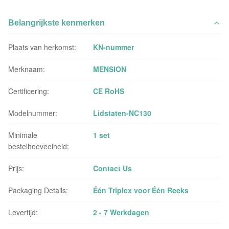
Belangrijkste kenmerken
Plaats van herkomst:
KN-nummer
Merknaam:
MENSION
Certificering:
CE RoHS
Modelnummer:
Lidstaten-NC130
Minimale
1 set
bestelhoeveelheid:
Prijs:
Contact Us
Packaging Details:
Één Triplex voor Één Reeks
Levertijd:
2 - 7 Werkdagen