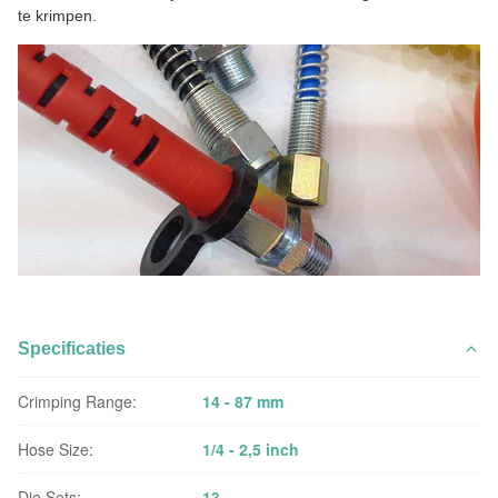
te krimpen.
Specificaties
Crimping Range:
14 - 87 mm
Hose Size:
1/4 - 2,5 inch
Die Sets:
13