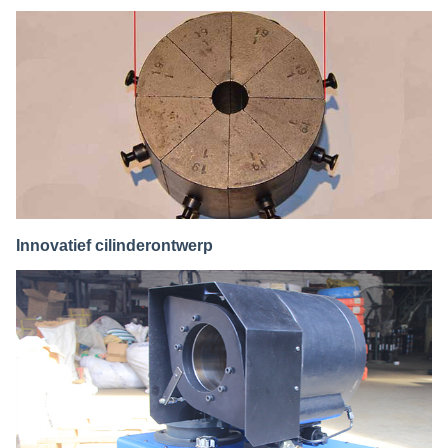
Innovatief cilinderontwerp