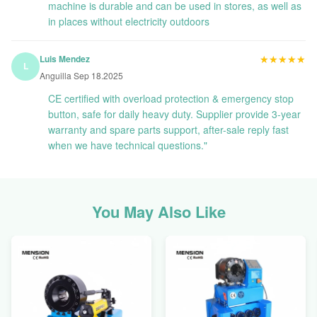
machine is durable and can be used in stores, as well as
in places without electricity outdoors
★★★★★
★★★★★
Luis Mendez
L
Anguilla Sep 18.2025
CE certified with overload protection & emergency stop
button, safe for daily heavy duty. Supplier provide 3-year
warranty and spare parts support, after-sale reply fast
when we have technical questions."
You May Also Like