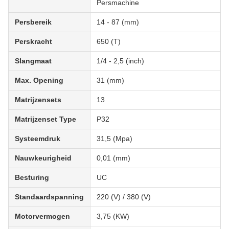
Persmachine
Persbereik
14 - 87 (mm)
Perskracht
650 (T)
Slangmaat
1/4 - 2,5 (inch)
Max. Opening
31 (mm)
Matrijzensets
13
Matrijzenset Type
P32
Systeemdruk
31,5 (Mpa)
Nauwkeurigheid
0,01 (mm)
Besturing
UC
Standaardspanning
220 (V) / 380 (V)
Motorvermogen
3,75 (KW)