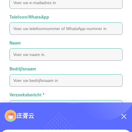
Telefoon/WhatsApp
Naam
Bedrijfsnaam
Verzoeksbericht
*
庄胥云