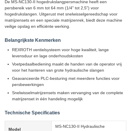
De MS-NC130-II hogedrukslangpersmachine heeft een
persbereik van 6 mm tot 64 mm (1/4" tot 2,5") voor
hogedrukslangen. Uitgerust met snelwisselgereedschap voor
matrijzensets en een speciale matrijzenrek, biedt deze machine
veilige opslag en efficiënte werking.
Belangrijkste Kenmerken
REXROTH ventielsysteem voor hoge kwaliteit, lange
levensduur en lage onderhoudskosten
Voetpedaalbediening maakt de handen van de operator vrij
voor het hanteren van grote hydraulische slangen
Geavanceerde PLC-besturing met meerdere functies voor
persbewerkingen
Snelwisselmatrijzensets maken vervanging van de complete
matrijzenset in één handeling mogelijk
Technische Specificaties
MS-NC130-II Hydraulische
Model