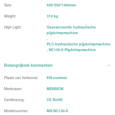
Size:
650*550*1360mm
Weight:
310 kg
High Light:
Geavanceerde hydraulische
pijpkrimpmachine
,
PLC-hydraulische pijpkrimpmachine
,
NC130-II Pijpkrimpmachine
Belangrijkste kenmerken
Plaats van herkomst:
KN-nummer
Merknaam:
MENSION
Certificering:
CE RoHS
Modelnummer:
MS-NC130-II