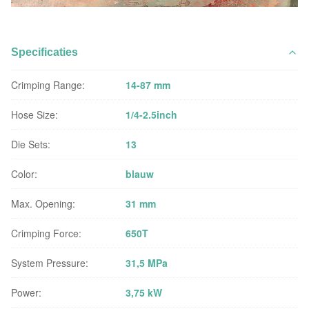
Specificaties
Crimping Range:
14-87 mm
Hose Size:
1/4-2.5inch
Die Sets:
13
Color:
blauw
Max. Opening:
31 mm
Crimping Force:
650T
System Pressure:
31,5 MPa
Power:
3,75 kW