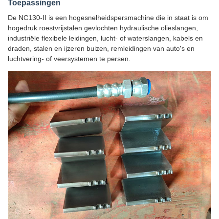
Toepassingen
De NC130-II is een hogesnelheidspersmachine die in staat is om
hogedruk roestvrijstalen gevlochten hydraulische olieslangen,
industriële flexibele leidingen, lucht- of waterslangen, kabels en
draden, stalen en ijzeren buizen, remleidingen van auto's en
luchtvering- of veersystemen te persen.