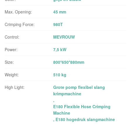
Max. Opening:
45 mm
Crimping Force:
980T
Control:
MEVROUW
Power:
7,5 kW
Size:
800*650*880mm
Weight:
510 kg
High Light:
Grote pomp flexibel slang
krimpmachine
,
E180 Flexible Hose Crimping
Machine
,
E180 hogedruk slangmachine