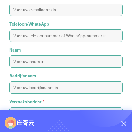
Telefoon/WhatsApp
Naam
Bedrijfsnaam
Verzoeksbericht
*
庄胥云