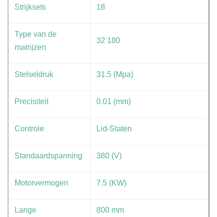
Strijksets
18
Type van de
32 180
matrijzen
Stelseldruk
31.5 (Mpa)
Precisiteit
0.01 (mm)
Controle
Lid-Staten
Standaardspanning
380 (V)
Motorvermogen
7.5 (KW)
Lange
800 mm