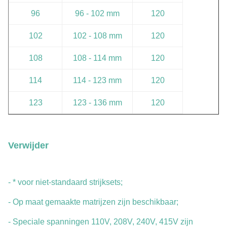
96
96 - 102 mm
120
102
102 - 108 mm
120
108
108 - 114 mm
120
114
114 - 123 mm
120
123
123 - 136 mm
120
Verwijder
- * voor niet-standaard strijksets;
- Op maat gemaakte matrijzen zijn beschikbaar;
- Speciale spanningen 110V, 208V, 240V, 415V zijn