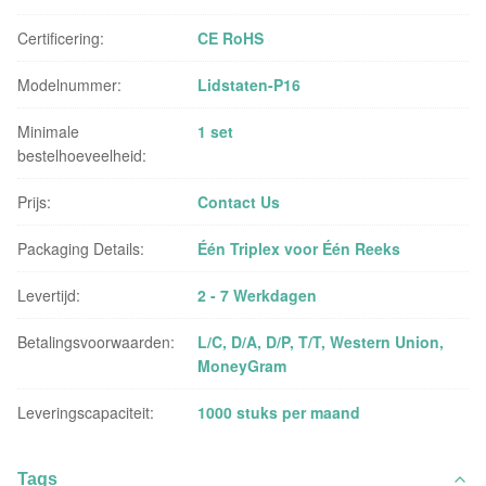
Certificering:
CE RoHS
Modelnummer:
Lidstaten-P16
Minimale
1 set
bestelhoeveelheid:
Prijs:
Contact Us
Packaging Details:
Één Triplex voor Één Reeks
Levertijd:
2 - 7 Werkdagen
Betalingsvoorwaarden:
L/C, D/A, D/P, T/T, Western Union,
MoneyGram
Leveringscapaciteit:
1000 stuks per maand
Tags