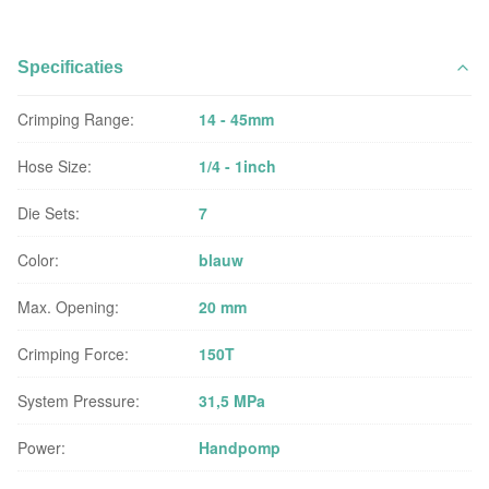
Specificaties
Crimping Range:
14 - 45mm
Hose Size:
1/4 - 1inch
Die Sets:
7
Color:
blauw
Max. Opening:
20 mm
Crimping Force:
150T
System Pressure:
31,5 MPa
Power:
Handpomp