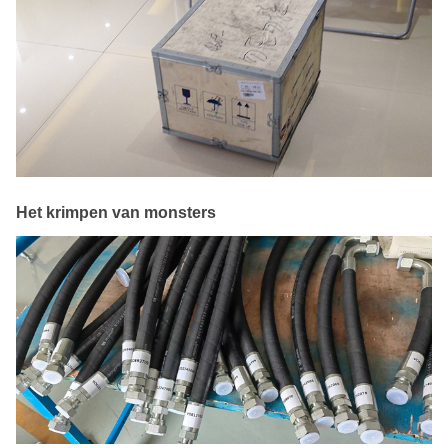
Het krimpen van monsters