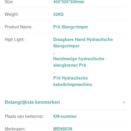
Size:
400*320*300mm
Weight:
32KG
Product Name:
P16 Slangcrimper
High Light:
Draagbare Hand Hydraulische
Slangcrimper
,
Handmatige hydraulische
slangkremer P16
,
P16 Hydraulische
kabelkrimpmachine
Belangrijkste kenmerken
Plaats van herkomst:
KN-nummer
Merknaam:
MENSION