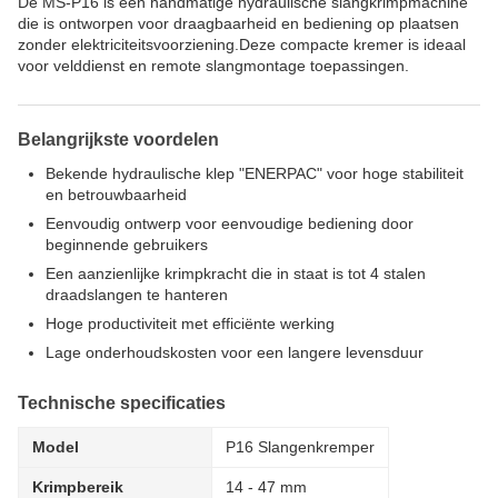
De MS-P16 is een handmatige hydraulische slangkrimpmachine
die is ontworpen voor draagbaarheid en bediening op plaatsen
zonder elektriciteitsvoorziening.Deze compacte kremer is ideaal
voor velddienst en remote slangmontage toepassingen.
Belangrijkste voordelen
Bekende hydraulische klep "ENERPAC" voor hoge stabiliteit
en betrouwbaarheid
Eenvoudig ontwerp voor eenvoudige bediening door
beginnende gebruikers
Een aanzienlijke krimpkracht die in staat is tot 4 stalen
draadslangen te hanteren
Hoge productiviteit met efficiënte werking
Lage onderhoudskosten voor een langere levensduur
Technische specificaties
Model
P16 Slangenkremper
Krimpbereik
14 - 47 mm