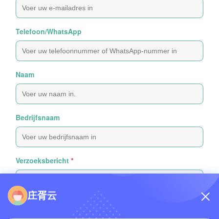
Telefoon/WhatsApp
Naam
Bedrijfsnaam
Verzoeksbericht
*
庄胥云