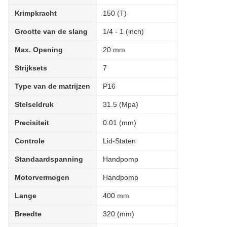
Krimpkracht
150 (T)
Grootte van de slang
1/4 - 1 (inch)
Max. Opening
20 mm
Strijksets
7
Type van de matrijzen
P16
Stelseldruk
31.5 (Mpa)
Precisiteit
0.01 (mm)
Controle
Lid-Staten
Standaardspanning
Handpomp
Motorvermogen
Handpomp
Lange
400 mm
Breedte
320 (mm)