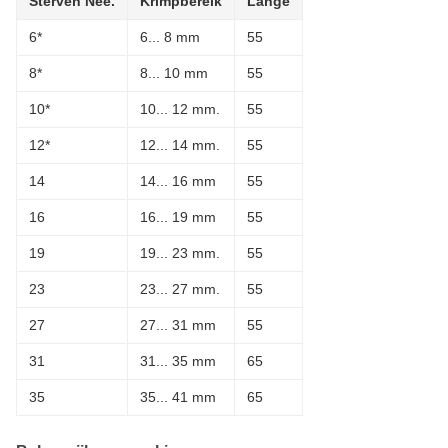
Sterven Nee.
Krimpbereik
Lange
6*
6... 8 mm
55
8*
8... 10 mm
55
10*
10... 12 mm.
55
12*
12... 14 mm.
55
14
14... 16 mm
55
16
16... 19 mm
55
19
19... 23 mm.
55
23
23... 27 mm.
55
27
27... 31 mm
55
31
31... 35 mm
65
35
35... 41 mm
65