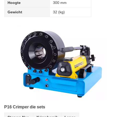
Hoogte
300 mm
Gewicht
32 (kg)
P16 Crimper die sets