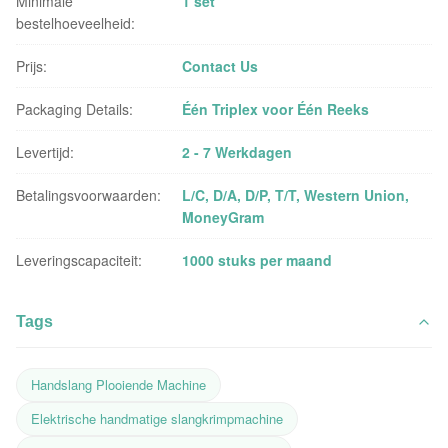
Minimale
1 set
bestelhoeveelheid:
Prijs:
Contact Us
Packaging Details:
Één Triplex voor Één Reeks
Levertijd:
2 - 7 Werkdagen
Betalingsvoorwaarden:
L/C, D/A, D/P, T/T, Western Union,
MoneyGram
Leveringscapaciteit:
1000 stuks per maand
Tags
Handslang Plooiende Machine
Elektrische handmatige slangkrimpmachine