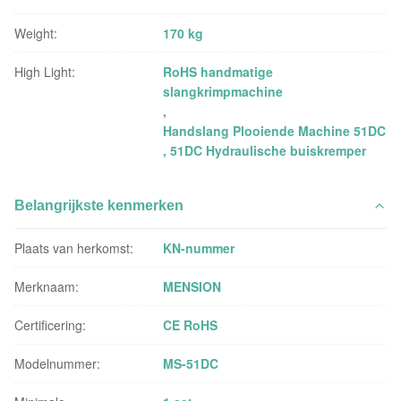
Weight:
170 kg
High Light:
RoHS handmatige
slangkrimpmachine
,
Handslang Plooiende Machine 51DC
,
51DC Hydraulische buiskremper
Belangrijkste kenmerken
Plaats van herkomst:
KN-nummer
Merknaam:
MENSION
Certificering:
CE RoHS
Modelnummer:
MS-51DC