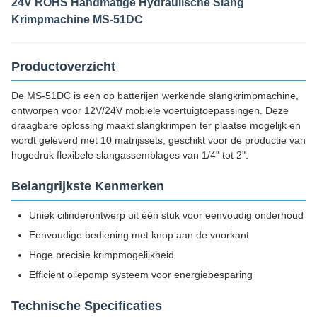
24V ROHS Handmatige Hydraulische Slang
Krimpmachine MS-51DC
Productoverzicht
De MS-51DC is een op batterijen werkende slangkrimpmachine,
ontworpen voor 12V/24V mobiele voertuigtoepassingen. Deze
draagbare oplossing maakt slangkrimpen ter plaatse mogelijk en
wordt geleverd met 10 matrijssets, geschikt voor de productie van
hogedruk flexibele slangassemblages van 1/4" tot 2".
Belangrijkste Kenmerken
Uniek cilinderontwerp uit één stuk voor eenvoudig onderhoud
Eenvoudige bediening met knop aan de voorkant
Hoge precisie krimpmogelijkheid
Efficiënt oliepomp systeem voor energiebesparing
Technische Specificaties