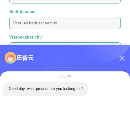
Bedrijfsnaam
Verzoeksbericht
*
庄胥云
3:03 PM
Bijvoeg bestanden
Good day, what product are you looking for?
Selecteer bestanden
Je kunt maximaal 5 bestanden uploaden en elk bestand mag
maximaal 10 MB groot zijn.