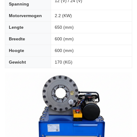
12 (V) / 24 (V)
Spanning
Motorvermogen
2.2 (KW)
Lengte
650 (mm)
Breedte
600 (mm)
Hoogte
600 (mm)
Gewicht
170 (KG)