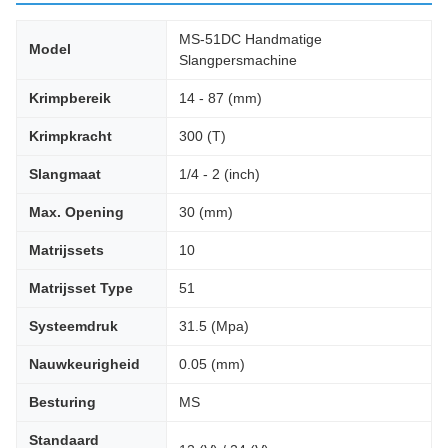
MS-51DC Handmatige
Model
Slangpersmachine
Krimpbereik
14 - 87 (mm)
Krimpkracht
300 (T)
Slangmaat
1/4 - 2 (inch)
Max. Opening
30 (mm)
Matrijssets
10
Matrijsset Type
51
Systeemdruk
31.5 (Mpa)
Nauwkeurigheid
0.05 (mm)
Besturing
MS
Standaard