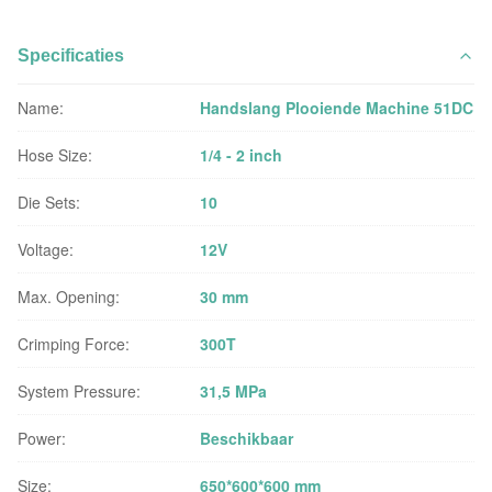
Specificaties
Name:
Handslang Plooiende Machine 51DC
Hose Size:
1/4 - 2 inch
Die Sets:
10
Voltage:
12V
Max. Opening:
30 mm
Crimping Force:
300T
System Pressure:
31,5 MPa
Power:
Beschikbaar
Size:
650*600*600 mm