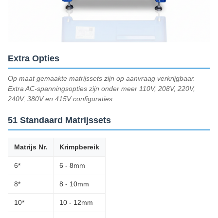
Extra Opties
Op maat gemaakte matrijssets zijn op aanvraag verkrijgbaar.
Extra AC-spanningsopties zijn onder meer 110V, 208V, 220V,
240V, 380V en 415V configuraties.
51 Standaard Matrijssets
Matrijs Nr.
Krimpbereik
6*
6 - 8mm
8*
8 - 10mm
10*
10 - 12mm