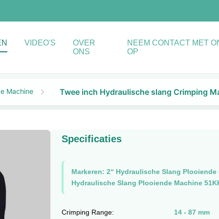
EN
VIDEO'S
OVER
NEEM CONTACT MET O
ONS
OP
de Machine
Twee inch Hydraulische slang Crimping M
Specificaties
Markeren:
2“ Hydraulische Slang Plooiende
Hydraulische Slang Plooiende Machine 51K
Crimping Range:
14 - 87 mm