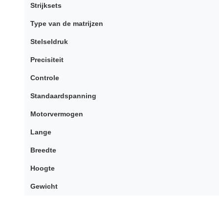
Strijksets
Type van de matrijzen
Stelseldruk
Precisiteit
Controle
Standaardspanning
Motorvermogen
Lange
Breedte
Hoogte
Gewicht