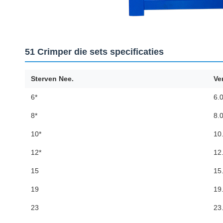
51 Crimper die sets specificaties
Sterven Nee.
Ve
6*
6.0
8*
8.0
10*
10.
12*
12.
15
15.
19
19.
23
23.