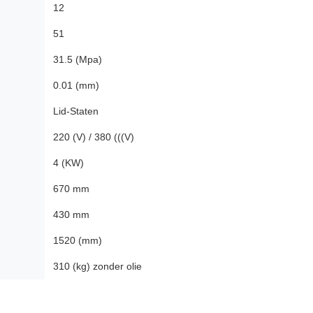
12
51
31.5 (Mpa)
0.01 (mm)
Lid-Staten
220 (V) / 380 (((V)
4 (KW)
670 mm
430 mm
1520 (mm)
310 (kg) zonder olie