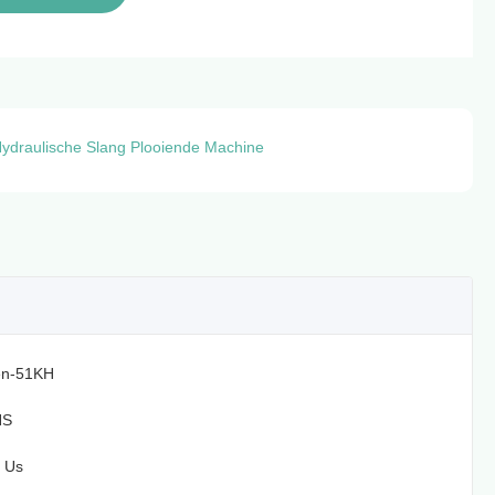
ydraulische Slang Plooiende Machine
en-51KH
HS
 Us