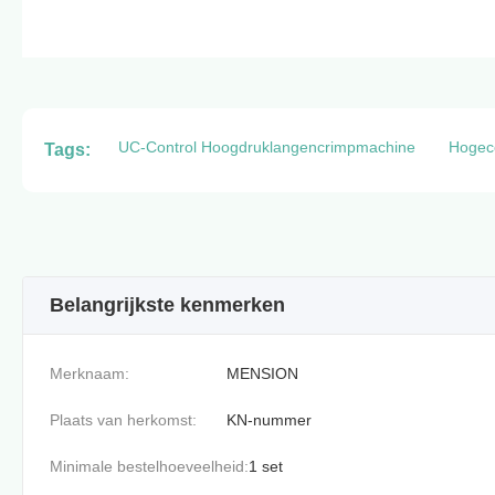
UC-Control Hoogdruklangencrimpmachine
Hogeco
Tags:
Belangrijkste kenmerken
Merknaam:
MENSION
Plaats van herkomst:
KN-nummer
Minimale bestelhoeveelheid:
1 set