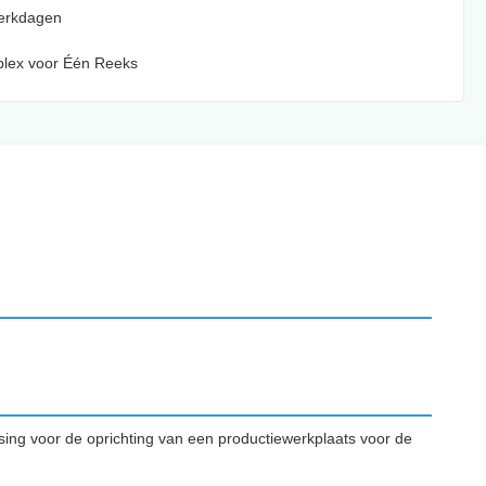
Werkdagen
plex voor Één Reeks
ing voor de oprichting van een productiewerkplaats voor de