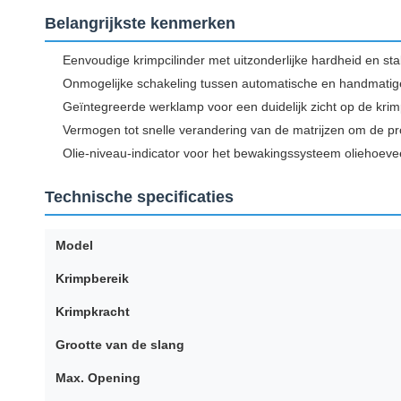
Belangrijkste kenmerken
Eenvoudige krimpcilinder met uitzonderlijke hardheid en stabi
Onmogelijke schakeling tussen automatische en handmatig
Geïntegreerde werklamp voor een duidelijk zicht op de kri
Vermogen tot snelle verandering van de matrijzen om de pro
Olie-niveau-indicator voor het bewakingssysteem oliehoeveel
Technische specificaties
Model
Krimpbereik
Krimpkracht
Grootte van de slang
Max. Opening