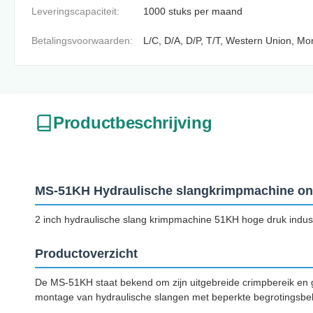
Leveringscapaciteit:
1000 stuks per maand
Betalingsvoorwaarden:
L/C, D/A, D/P, T/T, Western Union, 
Productbeschrijving
MS-51KH Hydraulische slangkrimpmachine on
2 inch hydraulische slang krimpmachine 51KH hoge druk indust
Productoverzicht
De MS-51KH staat bekend om zijn uitgebreide crimpbereik en g
montage van hydraulische slangen met beperkte begrotingsbeh