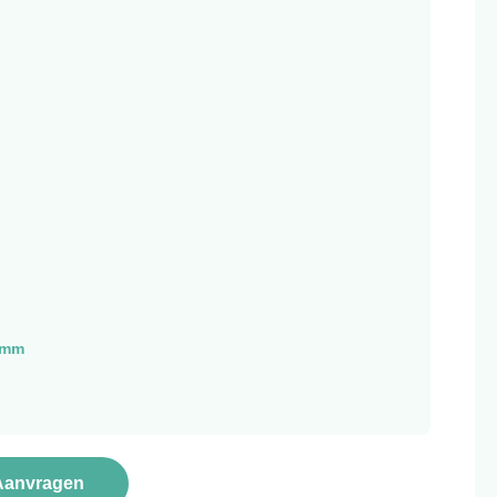
0mm
Aanvragen