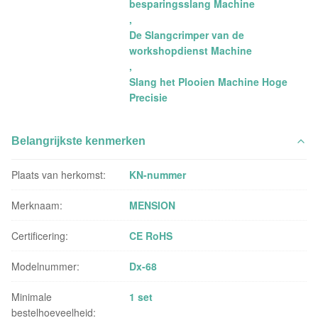
besparingsslang Machine
,
De Slangcrimper van de
workshopdienst Machine
,
Slang het Plooien Machine Hoge
Precisie
Belangrijkste kenmerken
Plaats van herkomst:
KN-nummer
Merknaam:
MENSION
Certificering:
CE RoHS
Modelnummer:
Dx-68
Minimale
1 set
bestelhoeveelheid: