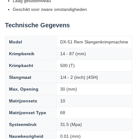
Laag geluidsniveau
Geschikt voor zware omstandigheden
Technische Gegevens
Model
DX-51 Rem Slangenkrimpmachine
Krimpbereik
14 - 87 (mm)
Krimpkacht
500 (T)
Slangmaat
1/4 - 2 (inch) (4SH)
Max. Opening
30 (mm)
Matrijzensets
10
Matrijzenset Type
68
Systeemdruk
31.5 (Mpa)
Nauwkeurigheid
0.01 (mm)