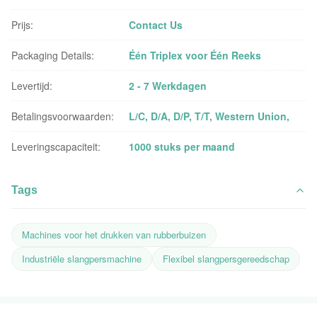
Prijs:
Contact Us
Packaging Details:
Één Triplex voor Één Reeks
Levertijd:
2 - 7 Werkdagen
Betalingsvoorwaarden:
L/C, D/A, D/P, T/T, Western Union,
Leveringscapaciteit:
1000 stuks per maand
Tags
Machines voor het drukken van rubberbuizen
Industriële slangpersmachine
Flexibel slangpersgereedschap