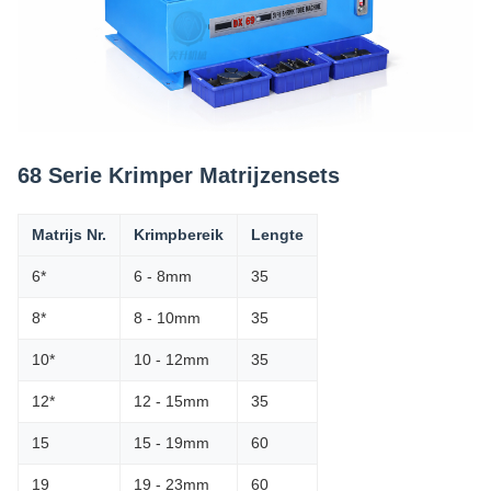
68 Serie Krimper Matrijzensets
Matrijs Nr.
Krimpbereik
Lengte
6*
6 - 8mm
35
8*
8 - 10mm
35
10*
10 - 12mm
35
12*
12 - 15mm
35
15
15 - 19mm
60
19
19 - 23mm
60