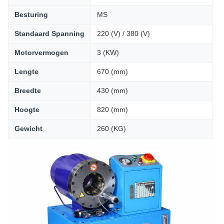
Besturing
MS
Standaard Spanning
220 (V) / 380 (V)
Motorvermogen
3 (KW)
Lengte
670 (mm)
Breedte
430 (mm)
Hoogte
820 (mm)
Gewicht
260 (KG)