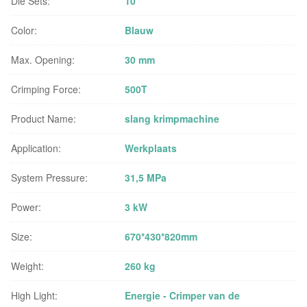
Die Sets:
10
Color:
Blauw
Max. Opening:
30 mm
Crimping Force:
500T
Product Name:
slang krimpmachine
Application:
Werkplaats
System Pressure:
31,5 MPa
Power:
3 kW
Size:
670*430*820mm
Weight:
260 kg
High Light:
Energie - Crimper van de