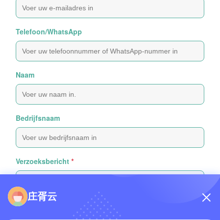
Telefoon/WhatsApp
Naam
Bedrijfsnaam
Verzoeksbericht
*
庄胥云