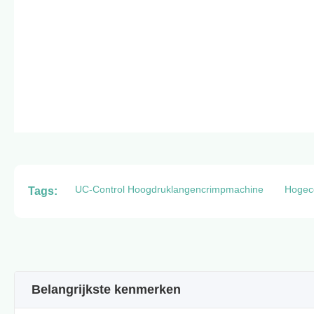
UC-Control Hoogdruklangencrimpmachine
Hogeco
Tags:
Belangrijkste kenmerken