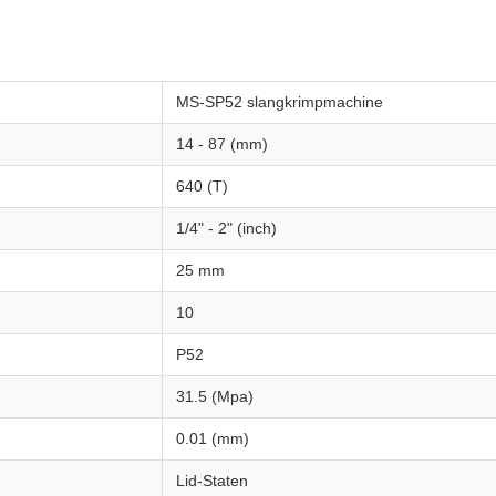
MS-SP52 slangkrimpmachine
14 - 87 (mm)
640 (T)
1/4" - 2" (inch)
25 mm
10
P52
31.5 (Mpa)
0.01 (mm)
Lid-Staten