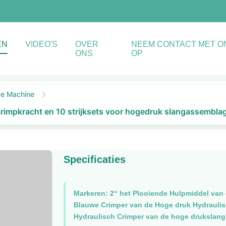
EN
VIDEO'S
OVER
NEEM CONTACT MET O
ONS
OP
de Machine
rimpkracht en 10 strijksets voor hogedruk slangassembla
Specificaties
Markeren:
2“ het Plooiende Hulpmiddel van
Blauwe Crimper van de Hoge druk Hydrauli
Hydraulisch Crimper van de hoge drukslang