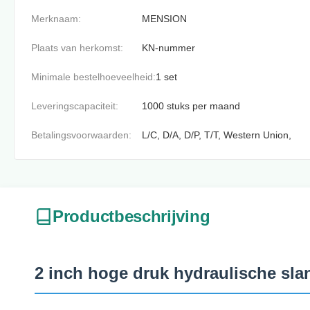
Merknaam:
MENSION
Plaats van herkomst:
KN-nummer
Minimale bestelhoeveelheid:
1 set
Leveringscapaciteit:
1000 stuks per maand
Betalingsvoorwaarden:
L/C, D/A, D/P, T/T, Western Union,
Productbeschrijving
2 inch hoge druk hydraulische sl