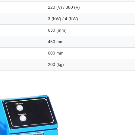
220 (V) / 380 (V)
3 (KW) / 4 (KW)
630 (mm)
450 mm
600 mm
200 (kg)