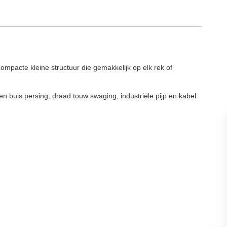
mpacte kleine structuur die gemakkelijk op elk rek of
n buis persing, draad touw swaging, industriële pijp en kabel