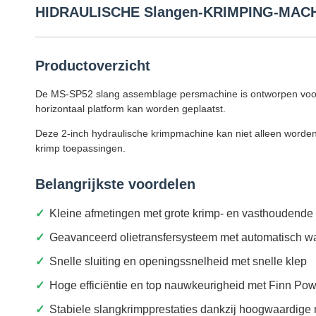
HIDRAULISCHE Slangen-KRIMPING-MAC
Productoverzicht
De MS-SP52 slang assemblage persmachine is ontworpen voor dru
horizontaal platform kan worden geplaatst.
Deze 2-inch hydraulische krimpmachine kan niet alleen worden 
krimp toepassingen.
Belangrijkste voordelen
Kleine afmetingen met grote krimp- en vasthoudende 
Geavanceerd olietransfersysteem met automatisch w
Snelle sluiting en openingssnelheid met snelle klep
Hoge efficiëntie en top nauwkeurigheid met Finn Pow
Stabiele slangkrimpprestaties dankzij hoogwaardige 