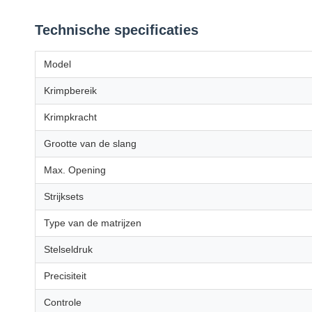
Technische specificaties
Model
Krimpbereik
Krimpkracht
Grootte van de slang
Max. Opening
Strijksets
Type van de matrijzen
Stelseldruk
Precisiteit
Controle