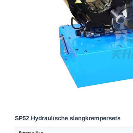
SP52 Hydraulische slangkrempersets
Sterven Nee.