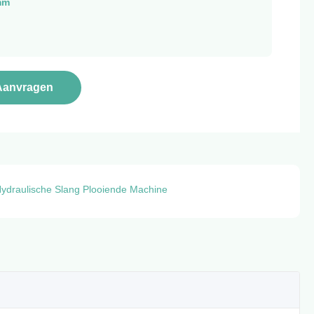
mm
Aanvragen
ydraulische Slang Plooiende Machine