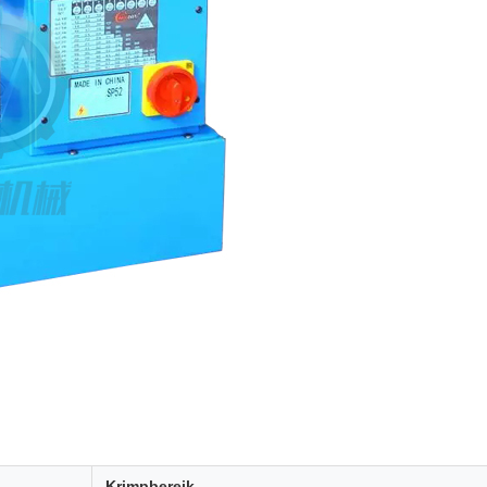
Krimpbereik