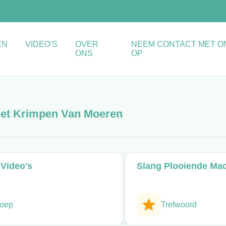
EN
VIDEO'S
OVER
NEEM CONTACT MET O
ONS
OP
Het Krimpen Van Moeren
Video's
Slang Plooiende Ma
oep
Trefwoord