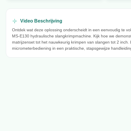
Video Beschrijving
Ontdek wat deze oplossing onderscheidt in een eenvoudig te vol
MS-E130 hydraulische slangkrimpmachine. Kijk hoe we demonstre
matrijzenset tot het nauwkeurig krimpen van slangen tot 2 inch.
micrometerbediening in een praktische, stapsgewijze handleidin